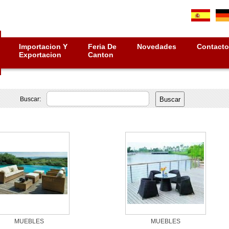
Importacion Y
Feria De
Novedades
Contacto
Exportacion
Canton
Buscar: